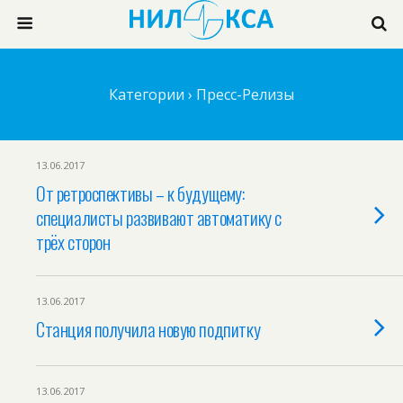
Категории ›
Пресс-Релизы
13.06.2017
От ретроспективы – к будущему:
специалисты развивают автоматику с
трёх сторон
13.06.2017
Станция получила новую подпитку
13.06.2017